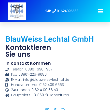
Unser Auftrag
Impressum / Datensch
24h
01624096653
BlauWeiss Lechtal GmbH
Kontaktieren
Sie uns
In Kontakt Kommen
Telefon: 08861-690-1987
Fax: 08861-225-9680
E-Mail: info@blauweiss-lechtal.de
Handynummer: 0162 409 6653
24Stunden: 0162 4 09 66 53
Hauptplatz 1-3, 86978 Hohenfurch